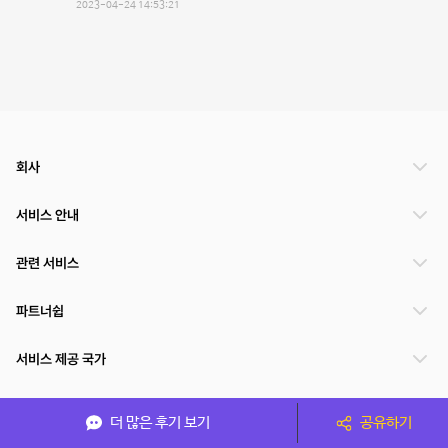
2023-04-24 14:53:21
회사
서비스 안내
관련 서비스
파트너쉽
서비스 제공 국가
더 많은 후기 보기
공유하기
(주)NSPACE 사업자정보