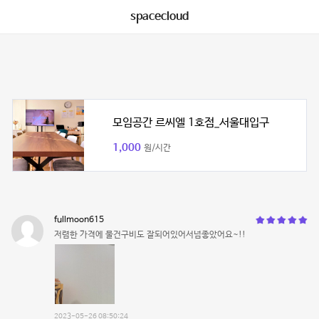
spacecloud
모임공간 르씨엘 1호점_서울대입구
1,000
원/시간
fullmoon615
저렴한 가격에 물건구비도 잘되어있어서넘좋았어요~!!
2023-05-26 08:50:24