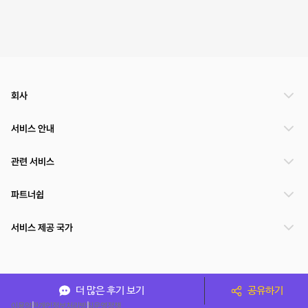
회사
서비스 안내
관련 서비스
파트너쉽
서비스 제공 국가
(주)NSPACE 사업자정보
더 많은 후기 보기
공유하기
이용약관
개인정보처리방침
운영정책