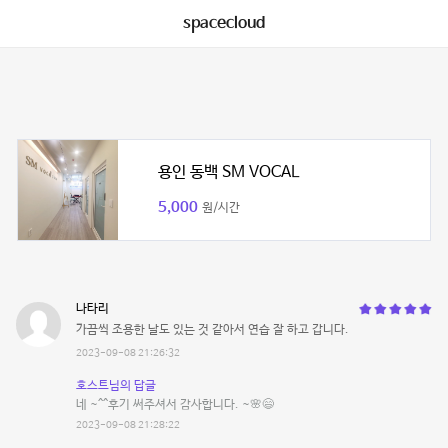
spacecloud
용인 동백 SM VOCAL
5,000
원/시간
나타리
가끔씩 조용한 날도 있는 것 같아서 연습 잘 하고 갑니다.
2023-09-08 21:26:32
호스트님의 답글
네 ~^^후기 써주셔서 감사합니다. ~🌸😄
2023-09-08 21:28:22