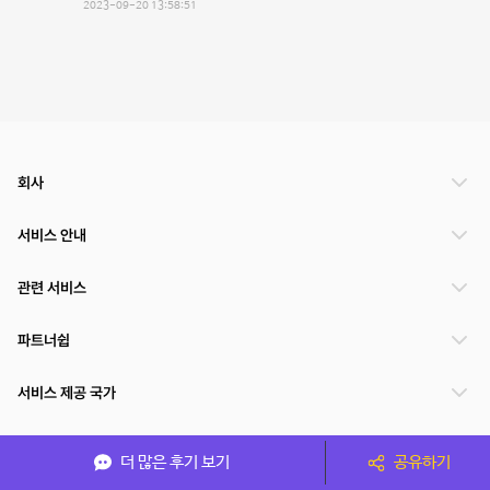
2023-09-20 13:58:51
회사
서비스 안내
관련 서비스
파트너쉽
서비스 제공 국가
더 많은 후기 보기
공유하기
(주)NSPACE 사업자정보