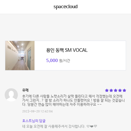
spacecloud
용인 동백 SM VOCAL
5,000
원/시간
유메
후기에 다른 사람들 노랫소리가 살짝 들린다고 해서 걱정했는데 오전에
가서 그런지..? 옆 방 소리가 하나도 안들렸어요 ! 방음 잘 되는 것같습니
다. 당분간 연습 많이 해야하는데 자주 이용하려구요 ~~
2023-09-20 12:42:04
호스트님의 답글
네 오늘 오전에 잘 사용해주셔서 감사합니다. 🩷❤️💜