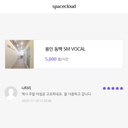
spacecloud
용인 동백 SM VOCAL
5,000
원/시간
나타리
역시 주말 아침은 고요하네요. 잘 사용하고 갑니다.
2023-11-26 12:33:06