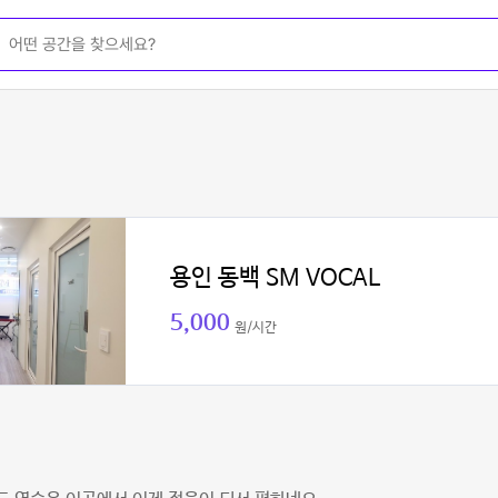
용인 동백 SM VOCAL
5,000
원/시간
리