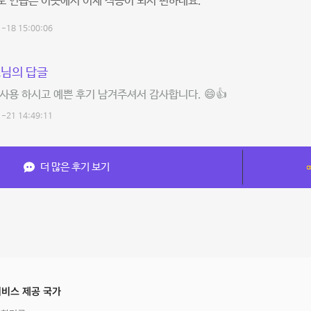
 연습은 이곳에서 이제 적응이 되서 편하네요.
-18 15:00:06
님의 답글
사용 하시고 예쁜 후기 남겨주셔서 감사합니다. 😄👍
-21 14:49:11
더 많은 후기 보기
비스 제공 국가