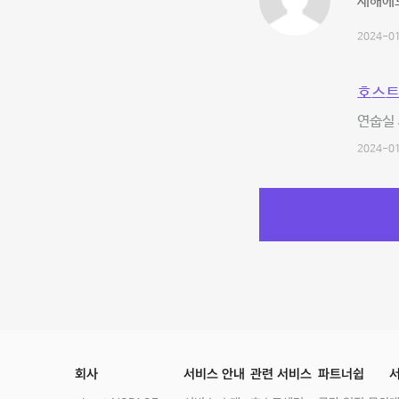
새해에도
2024-01
호스트
연숩실 
2024-01
회사
서비스 안내
관련 서비스
파트너쉽
서