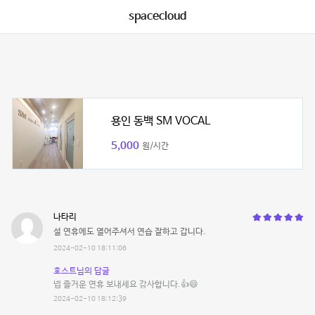
spacecloud
용인 동백 SM VOCAL
5,000
원/시간
나타리
설 연휴에도 열어주셔서 연습 잘하고 갑니다.
2024-02-10 18:11:06
호스트님의 답글
넵 즐거운 연휴 보내세요 감사합니다.👍😄
2024-02-10 18:12:39