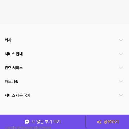
회사
서비스 안내
관련 서비스
파트너쉽
서비스 제공 국가
(주)NSPACE 사업자정보
더 많은 후기 보기
공유하기
이용약관
개인정보처리방침
운영정책