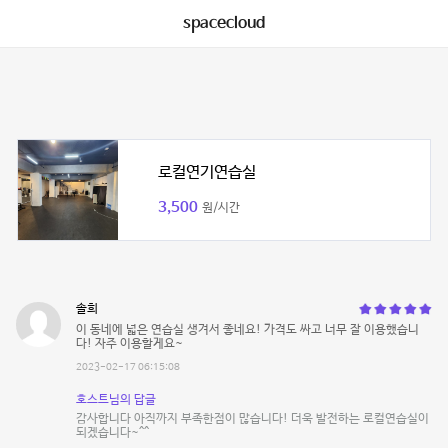
spacecloud
로컬연기연습실
3,500
원/시간
솔희
이 동네에 넓은 연습실 생겨서 좋네요! 가격도 싸고 너무 잘 이용했습니
다! 자주 이용할게요~
2023-02-17 06:15:08
호스트님의 답글
감사합니다 아직까지 부족한점이 많습니다! 더욱 발전하는 로컬연습실이
되겠습니다~^^