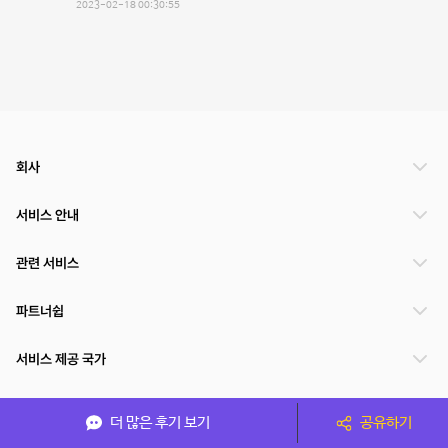
2023-02-18 00:30:55
회사
서비스 안내
관련 서비스
파트너쉽
서비스 제공 국가
더 많은 후기 보기
공유하기
(주)NSPACE 사업자정보