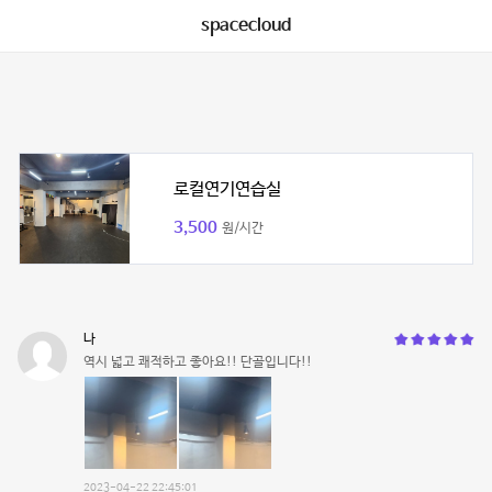
spacecloud
로컬연기연습실
3,500
원/시간
나
역시 넓고 쾌적하고 좋아요!! 단골입니다!!
2023-04-22 22:45:01