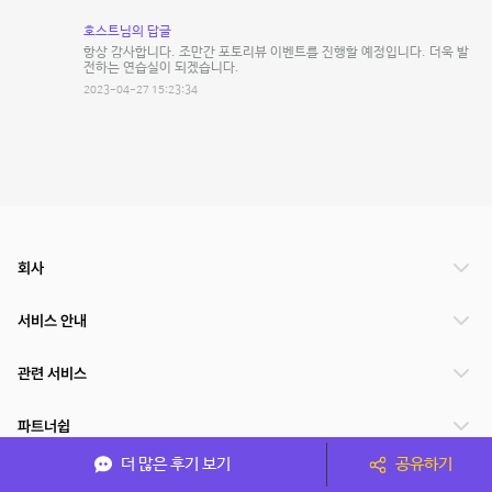
호스트님의 답글
항상 감사합니다. 조만간 포토리뷰 이벤트를 진행할 예정입니다. 더욱 발
전하는 연습실이 되겠습니다.
2023-04-27 15:23:34
회사
서비스 안내
관련 서비스
파트너쉽
더 많은 후기 보기
공유하기
서비스 제공 국가