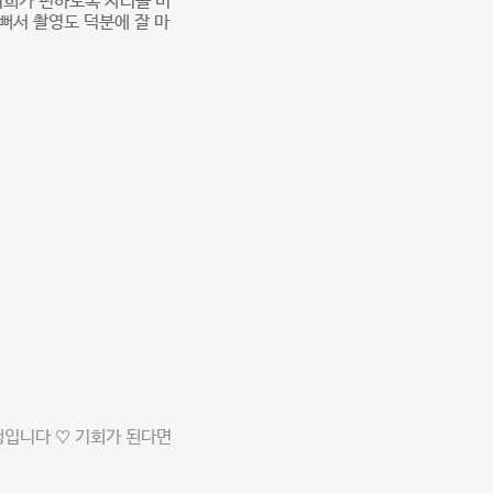
저희가 편하도록 자리를 비
뻐서 촬영도 덕분에 잘 마
입니다 ♡ 기회가 된다면