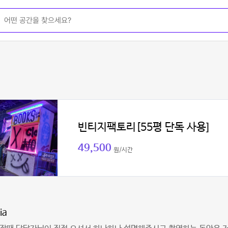
빈티지팩토리[55평 단독 사용]
49,500
원/시간
ia