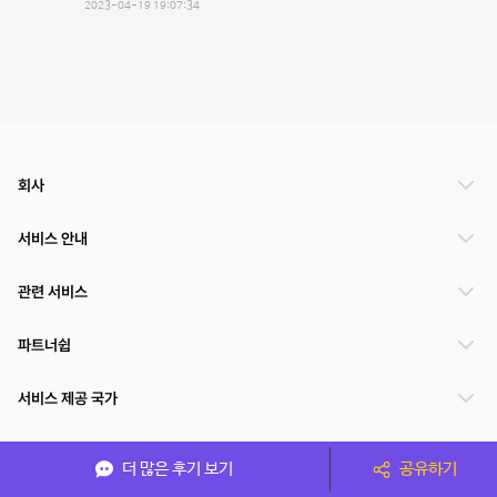
2023-04-19 19:07:34
회사
서비스 안내
관련 서비스
파트너쉽
서비스 제공 국가
더 많은 후기 보기
공유하기
(주)NSPACE 사업자정보