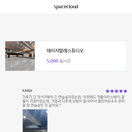
spacecloud
데이지발레스튜디오
5,000
원/시간
KANA
가로가 긴 직사각형의 긴 연습실이었는데, 아무래도 겨울이라 난방이 잘
될지 걱정이었는데, 걱정과 다르게 난방이 잘 되어서 좋았어요ㅎㅎ 관리
잘 된 연습실인 것 같아요!!