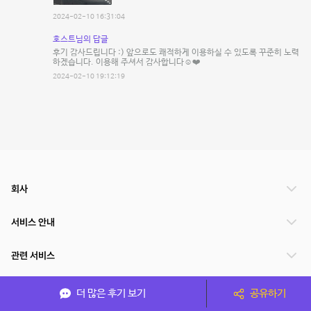
2024-02-10 16:31:04
호스트님의 답글
후기 감사드립니다 :) 앞으로도 쾌적하게 이용하실 수 있도록 꾸준히 노력
하겠습니다. 이용해 주셔서 감사합니다☺️❤️
2024-02-10 19:12:19
회사
서비스 안내
관련 서비스
파트너쉽
더 많은 후기 보기
공유하기