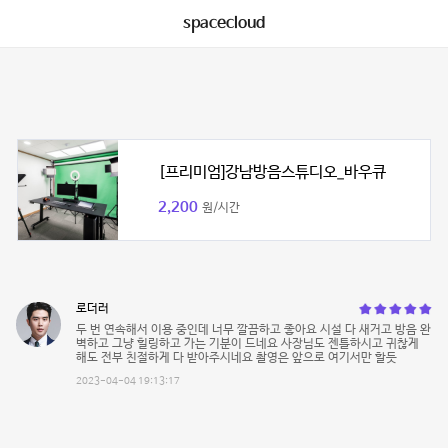
spacecloud
[프리미엄]강남방음스튜디오_바우큐
2,200
원/시간
로더러
두 번 연속해서 이용 중인데 너무 깔끔하고 좋아요 시설 다 새거고 방음 완
벽하고 그냥 힐링하고 가는 기분이 드네요 사장님도 젠틀하시고 귀찮게
해도 전부 친절하게 다 받아주시네요 촬영은 앞으로 여기서만 할듯
2023-04-04 19:13:17