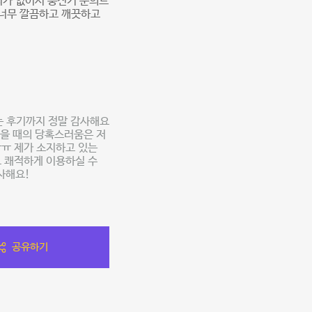
리가 없어서 충전기 문의드
 너무 깔끔하고 깨끗하고
는 후기까지 정말 감사해요
없을 때의 당혹스러움은 저
ㅠㅠ 제가 소지하고 있는
고 쾌적하게 이용하실 수
사해요!
공유하기