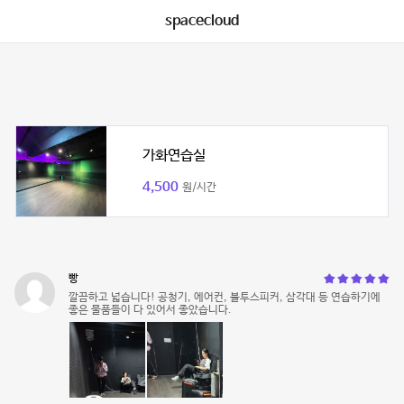
spacecloud
가화연습실
4,500
원/시간
빵
깔끔하고 넓습니다! 공청기, 에어컨, 블투스피커, 삼각대 등 연습하기에
좋은 물품들이 다 있어서 좋았습니다.