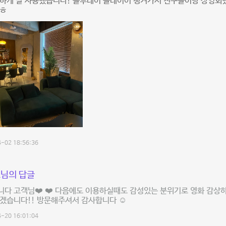
편하게 잘 사용했습니다! 블루레이 플레이어 챙겨가서 친구들이랑 상영회
ㅎㅎ
-02 18:56:36
님의 답글
다 고객님❤️ ❤️ 다음에도 이용하실때도 감성있는 분위기로 영화 감상하
겠습니다!! 방문해주셔서 감사합니다 ☺️
-20 16:01:04