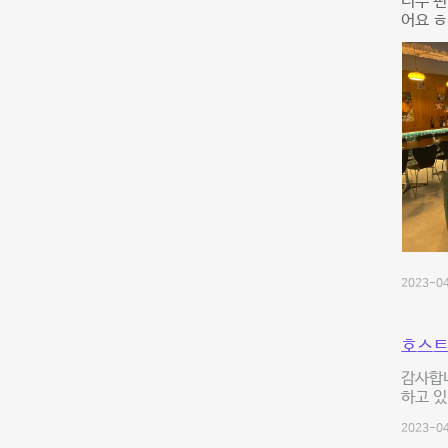
너무 
어요 
2023-04
호스트
감사합니
하고 있
2023-04