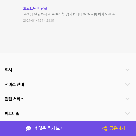
호스트님의 답글
고객님 안녕하세요 포토리뷰 감사합니다📸 월요팅 하세요🙏🙏
2024-01-15 14:28:01
회사
서비스 안내
관련 서비스
파트너쉽
서비스 제공 국가
더 많은 후기 보기
공유하기