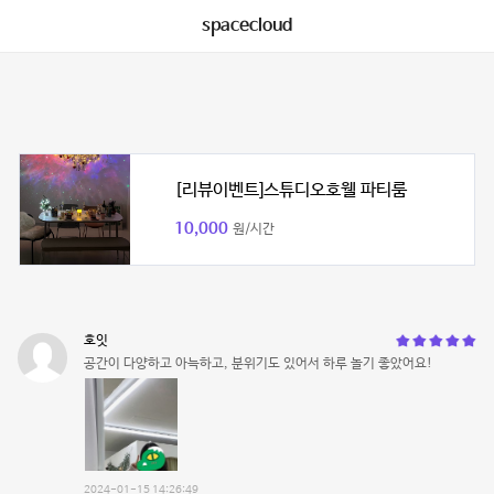
spacecloud
[리뷰이벤트]스튜디오호웰 파티룸
10,000
원/시간
호잇
공간이 다양하고 아늑하고, 분위기도 있어서 하루 놀기 좋았어요!
2024-01-15 14:26:49