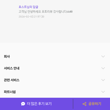
호스트님의 답글
고객님 안녕하세요 포토리뷰 감사합니다🙏📸
2024-02-03 21:57:30
회사
서비스 안내
관련 서비스
파트너쉽
서비스 제공 국가
더 많은 후기 보기
공유하기