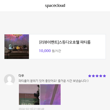
spacecloud
[리뷰이벤트]스튜디오호웰 파티룸
10,000
원/시간
다우
파티룸이 분위기 있어 좋았어요! 즐거운 시간 보냈습니다:)
2024-02-03 21:00:49