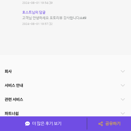
2024-08-01 19:54:39
호스트님의 답글
고객님 안녕하세요 포토리뷰 감사합니다🙏📸
2024-08-01 19:57:32
회사
서비스 안내
관련 서비스
파트너쉽
더 많은 후기 보기
공유하기
서비스 제공 국가