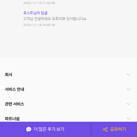
2024-12-15 21:44:58
호스트님의 답글
고객님 안녕하세요 포토리뷰 감사합니다🙏
2024-12-18 16:46:29
회사
서비스 안내
관련 서비스
파트너쉽
더 많은 후기 보기
공유하기
서비스 제공 국가