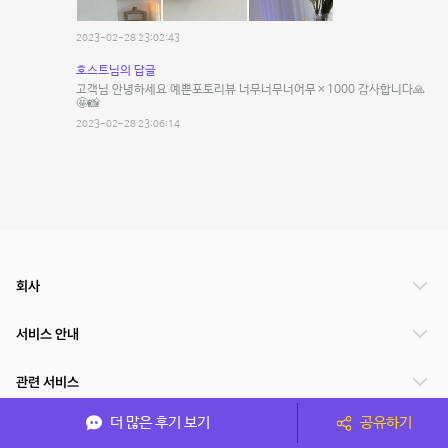
2023-02-28 23:02:43
호스트님의 답글
고객님 안녕하세요 예쁜포토리뷰 너무너무너어무×1000 감사합니다🙏
🤩📸
2023-02-28 23:06:14
회사
서비스 안내
관련 서비스
더 많은 후기 보기
공유하기
파트너쉽