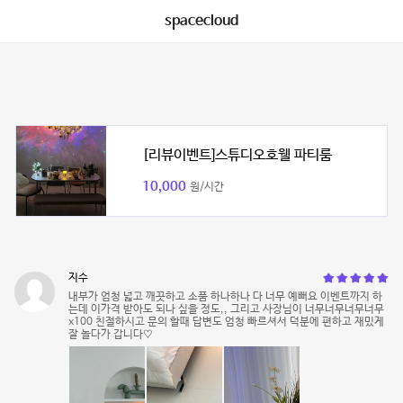
spacecloud
[리뷰이벤트]스튜디오호웰 파티룸
10,000
원/시간
지수
내부가 엄청 넓고 깨끗하고 소품 하나하나 다 너무 예뻐요 이벤트까지 하
는데 이가격 받아도 되나 싶을 정도,, 그리고 사장님이 너무너무너무너무
x100 친절하시고 문의 할때 답변도 엄청 빠르셔서 덕분에 편하고 재밌게
잘 놀다가 갑니다♡