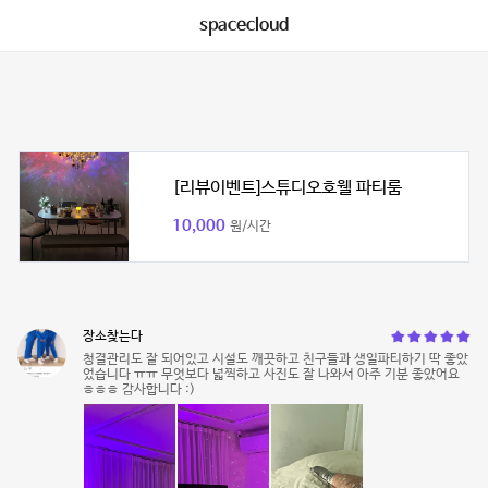
spacecloud
[리뷰이벤트]스튜디오호웰 파티룸
10,000
원/시간
장소찾는다
청결관리도 잘 되어있고 시설도 깨끗하고 친구들과 생일파티하기 딱 좋았
었습니다 ㅠㅠ 무엇보다 넓찍하고 사진도 잘 나와서 아주 기분 좋았어요
ㅎㅎㅎ 감사합니다 :)