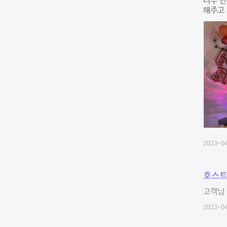
너무 만
해주고 
2023-04
호스트
고객님 
2023-04