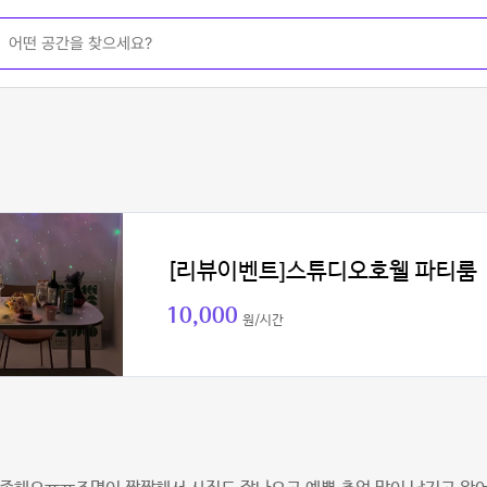
[리뷰이벤트]스튜디오호웰 파티룸
10,000
원/시간