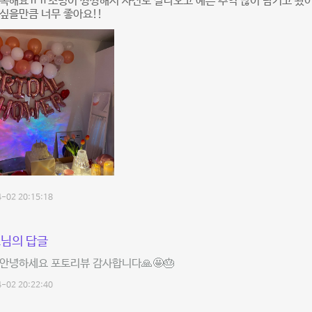
족해요ㅠㅠ조명이 짱짱해서 사진도 잘나오고 예쁜 추억 많이 남기고 왔어
싶을만큼 너무 좋아요!!
-02 20:15:18
님의 답글
안녕하세요 포토리뷰 감사합니다🙏🤩🎂
-02 20:22:40