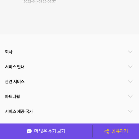
2023-04-08 20:06:57
회사
서비스 안내
관련 서비스
파트너쉽
서비스 제공 국가
더 많은 후기 보기
공유하기
(주)NSPACE 사업자정보