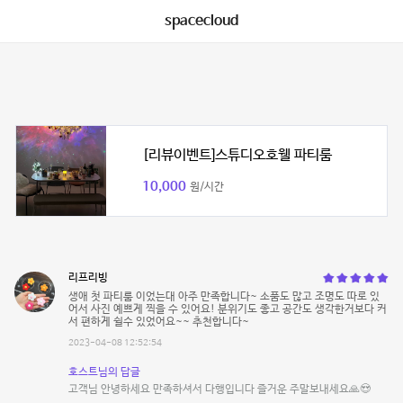
spacecloud
[리뷰이벤트]스튜디오호웰 파티룸
10,000
원/시간
리프리빙
생애 첫 파티룸 이었는대 아주 만족합니다~ 소품도 많고 조명도 따로 있
어서 사진 예쁘게 찍을 수 있어요! 분위기도 좋고 공간도 생각한거보다 커
서 편하게 쉴수 있었어요~~ 추천합니다~
2023-04-08 12:52:54
호스트님의 답글
고객님 안녕하세요 만족하셔서 다행입니다 즐거운 주말보내세요🙏😍