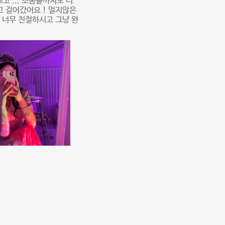
고 ... 소품들까지도 너
고 걸어갔어요 ! 멀지않은
 너무 친절하시고 그냥 완