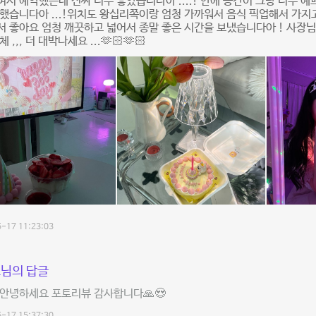
서 예약했는데 진짜 너무 좋았습니다아 ....! 안에 공간이 그냥 너무 예쁘
했습니다아 ...!위치도 왕십리쪽이랑 엄청 가까워서 음식 픽업해서 가지
 좋아요 엄청 깨끗하고 넓어서 종말 좋은 시간을 보냈습니다아 ! 사장님
 ,,, 더 대박나세요 ...🫶🏻🫶🏻
-17 11:23:03
님의 답글
안녕하세요 포토리뷰 감사합니다🙏😍