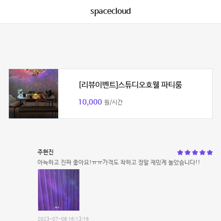
spacecloud
[리뷰이벤트]스튜디오호웰 파티룸
10,000
원/시간
주현진
아늑하고 진짜 좋아요!ㅠㅠ가격도 착하고 정말 재밌게 놀았슴니다!!
2023-07-08 16:13:16