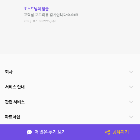
호스트님의 답글
고객님 포토리뷰 감사합니다🙏🙏📸
2023-07-08 22:53:46
회사
서비스 안내
관련 서비스
파트너쉽
서비스 제공 국가
더 많은 후기 보기
공유하기