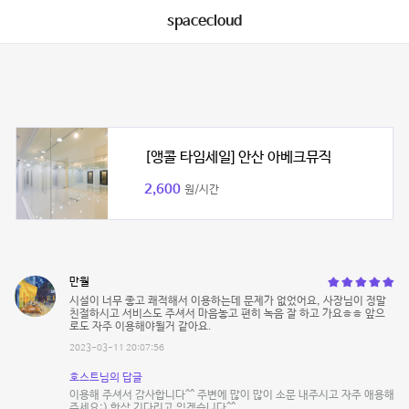
spacecloud
[앵콜 타임세일] 안산 아베크뮤직
2,600
원/시간
만월
시설이 너무 좋고 쾌적해서 이용하는데 문제가 없었어요, 사장님이 정말
친절하시고 서비스도 주셔서 마음놓고 편히 녹음 잘 하고 가요ㅎㅎ 앞으
로도 자주 이용해야될거 같아요.
2023-03-11 20:07:56
호스트님의 답글
이용해 주셔서 감사합니다^^ 주변에 많이 많이 소문 내주시고 자주 애용해
주세요:) 항상 기다리고 있겠습니다^^