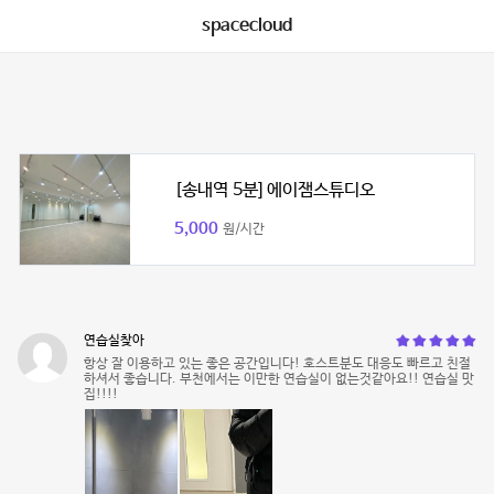
spacecloud
[송내역 5분] 에이잼스튜디오
5,000
원/시간
연습실찾아
항상 잘 이용하고 있는 좋은 공간입니다! 호스트분도 대응도 빠르고 친절
하셔서 좋습니다. 부천에서는 이만한 연습실이 없는것같아요!! 연습실 맛
집!!!!