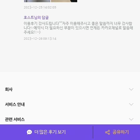
2023-12-25 14:02:05
호스트님의 답글
이용후기 감사드립니다^^자주 이용해주시고 좋은 말씀까지 너무 감사합
니다✨예약시 더 필요하신 부분이 있으시면 언제든 카카오채널로 말씀해
주세요!:-)
2023-12-26 09:13:14
회사
서비스 안내
관련 서비스
더 많은 후기 보기
공유하기
파트너쉽