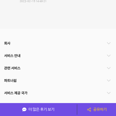
2023-02-15 14:49:21
회사
서비스 안내
관련 서비스
파트너쉽
서비스 제공 국가
더 많은 후기 보기
공유하기
(주)NSPACE 사업자정보