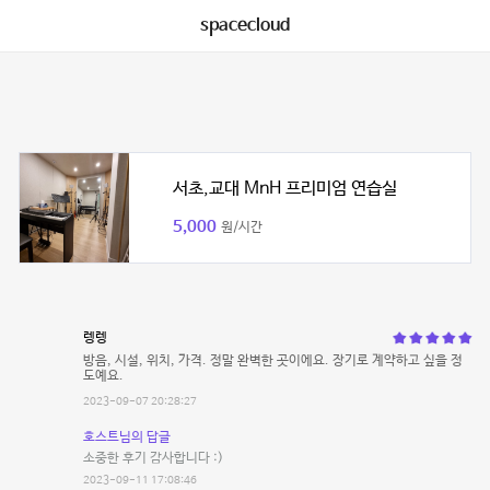
spacecloud
서초,교대 MnH 프리미엄 연습실
5,000
원/시간
렝렝
방음, 시설, 위치, 가격. 정말 완벽한 곳이에요. 장기로 계약하고 싶을 정
도예요.
2023-09-07 20:28:27
호스트님의 답글
소중한 후기 감사합니다 :)
2023-09-11 17:08:46