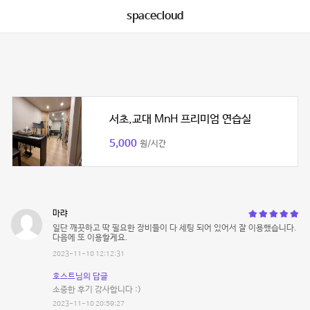
spacecloud
서초,교대 MnH 프리미엄 연습실
5,000
원/시간
마랴
일단 깨끗하고 딱 필요한 장비들이 다 세팅 되어 있어서 잘 이용했습니다.
다음에 또 이용할게요.
2023-11-10 12:12:31
호스트님의 답글
소중한 후기 감사합니다 :)
2023-11-10 20:59:27