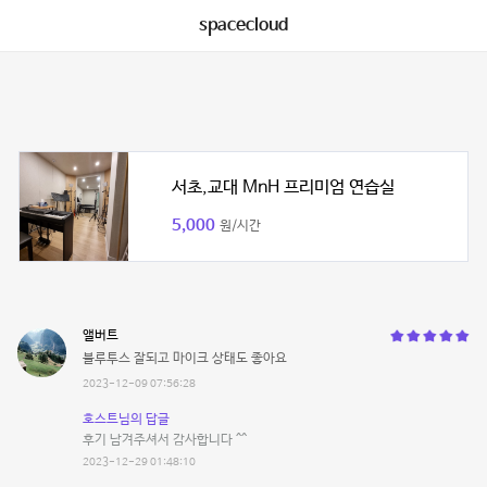
spacecloud
서초,교대 MnH 프리미엄 연습실
5,000
원/시간
앨버트
블루투스 잘되고 마이크 상태도 좋아요
2023-12-09 07:56:28
호스트님의 답글
후기 남겨주셔서 감사합니다 ^^
2023-12-29 01:48:10