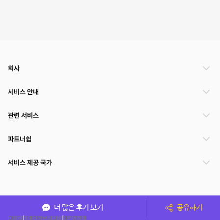
회사
서비스 안내
관련 서비스
파트너쉽
서비스 제공 국가
(주)NSPACE 사업자정보
더 많은 후기 보기
공유하기
이용약관
개인정보처리방침
운영정책