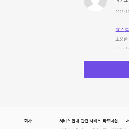
마이크 
2023-12
호스트
소중한 
2023-12
회사
서비스 안내
관련 서비스
파트너쉽
서