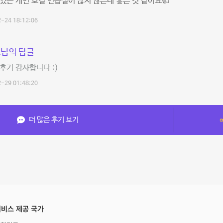
있는 개인 보컬 연습실이 많지 않은데 좋은 것 같아요👍
-24 18:12:06
님의 답글
후기 감사합니다 :)
-29 01:48:20
더 많은 후기 보기
비스 제공 국가