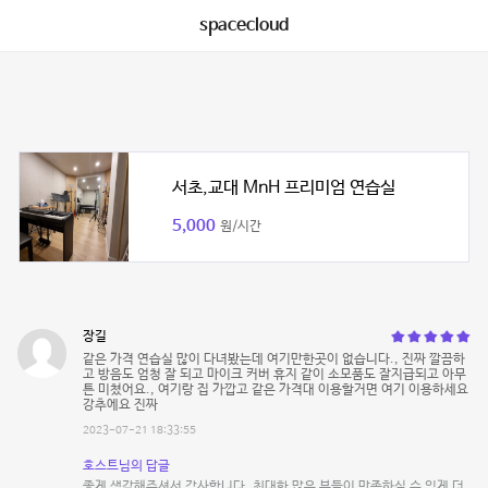
spacecloud
서초,교대 MnH 프리미엄 연습실
5,000
원/시간
장길
같은 가격 연습실 많이 다녀봤는데 여기만한곳이 없습니다., 진짜 깔끔하
고 방음도 엄청 잘 되고 마이크 커버 휴지 같이 소모품도 잘지급되고 아무
튼 미쳤어요., 여기랑 집 가깝고 같은 가격대 이용할거면 여기 이용하세요
강추에요 진짜
2023-07-21 18:33:55
호스트님의 답글
좋게 생각해주셔서 감사합니다. 최대한 많은 분들이 만족하실 수 있게 더