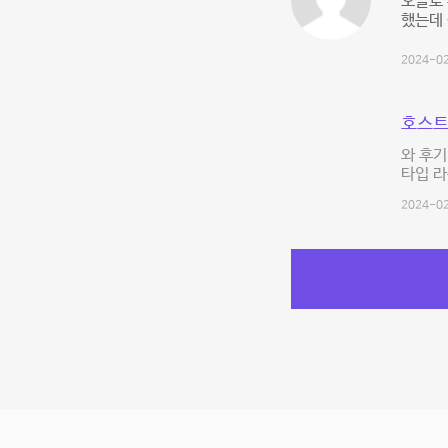
오늘로 
했는데 
2024-02
호스트
와 후기
타입 라
2024-02