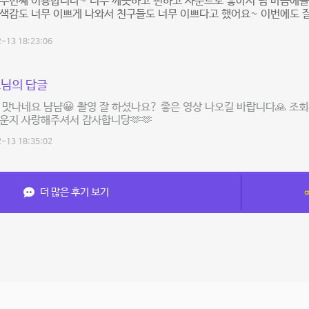
두번째 이용합니다~ 너무 깨끗하고 편하고 사운드도 좋아서 넘 마음에들
색감도 너무 이쁘게 나와서 친구들도 너무 이쁘다고 했어요~ 이번에도 
-13 18:23:06
님의 답글
 맛나네요 냠냠😀 촬영 잘 하셨나요? 좋은 영상 나오길 바랍니다🙏 조회
운지 사랑해주셔서 감사합니당🫶🫶
-13 18:35:02
더 많은 후기 보기