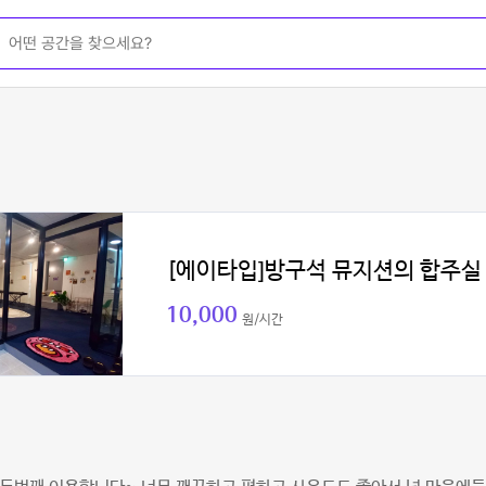
[에이타입]방구석 뮤지션의 합주실
10,000
원/시간
이