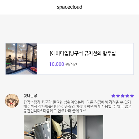
spacecloud
[에이타입]방구석 뮤지션의 합주실
10,000
원/시간
빛나는콩
갑작스럽게 카포가 필요한 상황이었는데, 다른 지점에서 가져올 수 있게
해주셔서 감사했습니다:-) 8~9명 이상이 넉넉하게 사용할 수 있는 넓은
공간입니다! 다음에도 합주하러 올게요~!