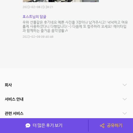
2023-02-08 23:39:21
호스트님의 답글
우와 선물같은 후기네요 예쁜 사진을 3장이나 남겨주시고! 넉넉하고 여유
롭게 사용하셨다니 다행입니다:-) 다음에 또 합주하러 오세요! 에이타입
과 함께하는 즐거윤 음악생활🎶
2023-02-09 09:40:46
회사
서비스 안내
관련 서비스
더 많은 후기 보기
공유하기
파트너쉽