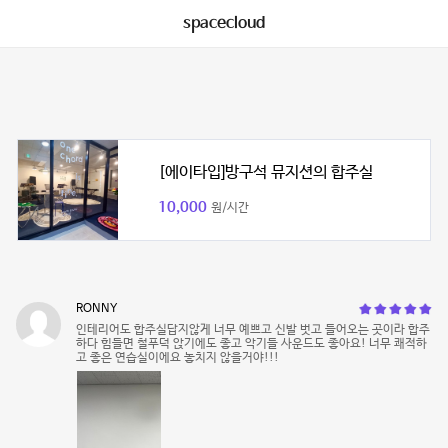
spacecloud
[에이타입]방구석 뮤지션의 합주실
10,000
원/시간
RONNY
인테리어도 합주실답지않게 너무 예쁘고 신발 벗고 들어오는 곳이라 합주
하다 힘들면 철푸덕 앉기에도 좋고 악기들 사운드도 좋아요! 너무 쾌적하
고 좋은 연습실이에요 놓치지 않을거야!!!