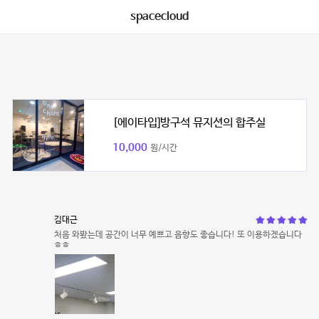
spacecloud
[에이타입]방구석 뮤지션의 합주실
10,000
원/시간
김대근
처음 와봤는데 공간이 너무 예쁘고 음향도 좋습니다! 또 이용하겠습니다
ㅎㅎ