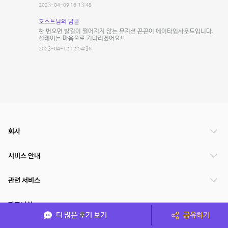
2023-04-09 16:13:48
호스트님의 답글
한 번오면 발길이 떨어지지 않는 뮤지션 끈끈이 에이타입사운드입니다.
설레이는 마음으로 기다리겠어요!!
2023-04-12 12:54:36
회사
서비스 안내
관련 서비스
파트너쉽
더 많은 후기 보기
공유하기