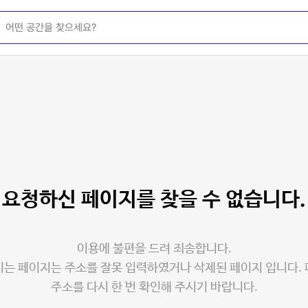
요청하신 페이지를
찾을 수 없습니다.
이용에 불편을 드려 죄송합니다.
는 페이지는 주소를 잘못 입력하였거나 삭제된 페이지 입니다.
주소를 다시 한 번 확인해 주시기 바랍니다.