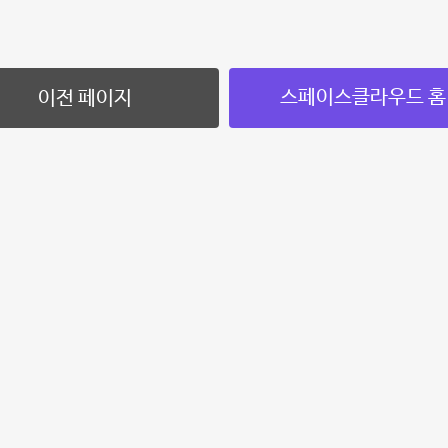
스페이스클라우드 홈
이전 페이지