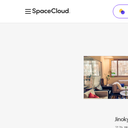
Jinok