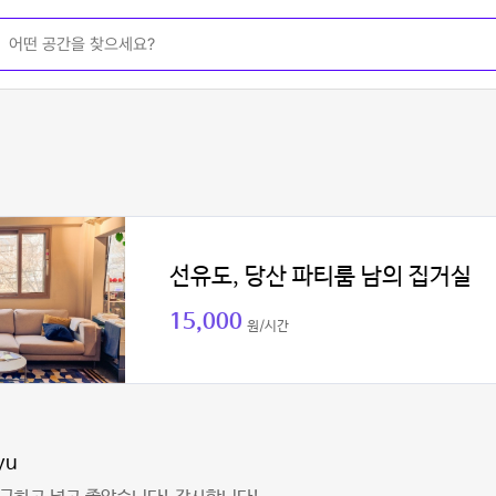
선유도, 당산 파티룸 남의 집거실
15,000
원/시간
yu