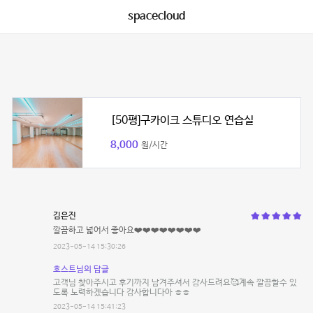
spacecloud
[50평]구카이크 스튜디오 연습실
8,000
원/시간
김은진
깔끔하고 넓어서 좋아요❤️❤️❤️❤️❤️❤️❤️❤️
2023-05-14 15:30:26
호스트님의 답글
고객님 찾아주시고 후기까지 남겨주셔서 감사드려요🥰계속 깔끔할수 있
도록 노력하겠습니다 감사합니다아 ㅎㅎ
2023-05-14 15:41:23