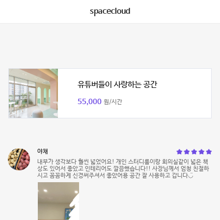
spacecloud
유튜버들이 사랑하는 공간
55,000
원/시간
야채
내부가 생각보다 훨씬 넓었어요! 개인 스터디룸이랑 회의실같이 넓은 책
상도 있어서 좋았고 인테리어도 깔끔했습니다!! 사장님께서 엄청 친절하
시고 꼼꼼하게 신경써주셔서 좋았어용 공간 잘 사용하고 갑니다◡̈