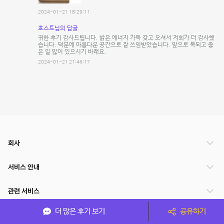
2024-01-21 18:29:11
호스트님의 답글
귀한 후기 감사드립니다. 밝은 에너지 가득 갖고 오셔서 저희가 더 감사했
습니다. 덕분에 아름다운 공간으로 잘 쓰임받았습니다. 앞으로 복되고 좋
은 일 많이 있으시기 바래요.
2024-01-21 21:46:17
회사
서비스 안내
관련 서비스
더 많은 후기 보기
공유하기
파트너쉽