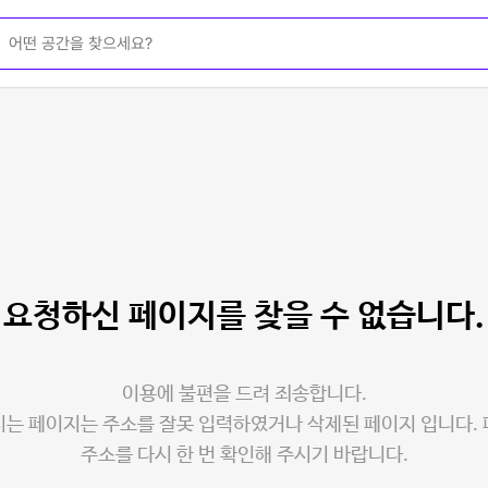
요청하신 페이지를
찾을 수 없습니다.
이용에 불편을 드려 죄송합니다.
는 페이지는 주소를 잘못 입력하였거나 삭제된 페이지 입니다.
주소를 다시 한 번 확인해 주시기 바랍니다.