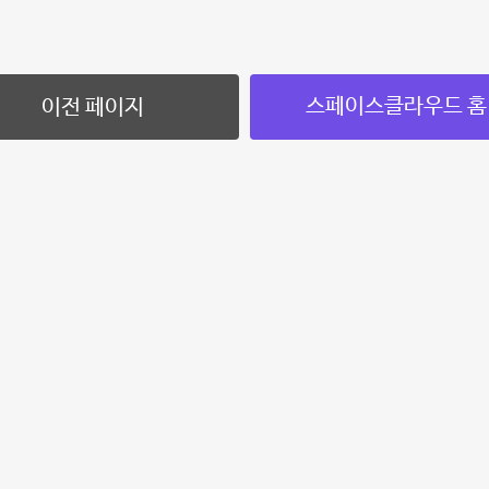
스페이스클라우드 홈
이전 페이지