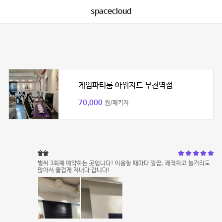
spacecloud
게임파티룸 아워지트 부천역점
70,000
원/패키지
솔솔
벌써 3회째 예약하는 곳입니다! 이용할 때마다 깔끔, 쾌적하고 놀거리도
많아서 즐겁게 지내다 갑니다!