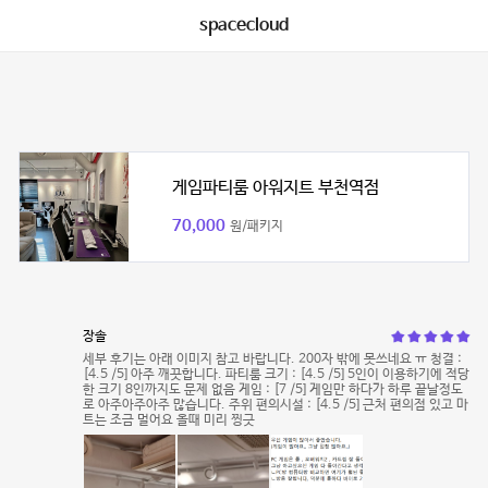
spacecloud
게임파티룸 아워지트 부천역점
70,000
원/패키지
장솔
세부 후기는 아래 이미지 참고 바랍니다. 200자 밖에 못쓰네요 ㅠ 청결 :
[4.5 /5] 아주 깨끗합니다. 파티룸 크기 : [4.5 /5] 5인이 이용하기에 적당
한 크기 8인까지도 문제 없음 게임 : [7 /5] 게임만 하다가 하루 끝날정도
로 아주아주아주 많습니다. 주위 편의시설 : [4.5 /5] 근처 편의점 있고 마
트는 조금 멀어요 올때 미리 찡긋