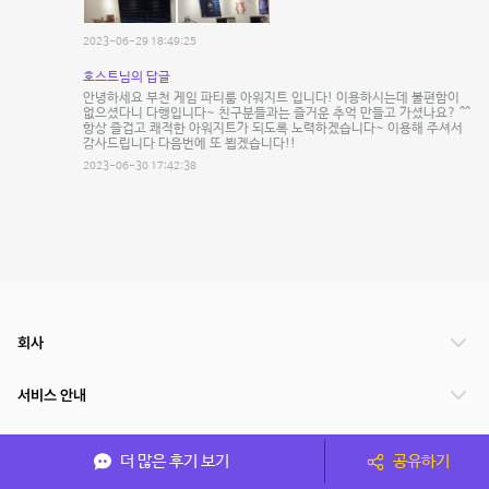
2023-06-29 18:49:25
호스트님의 답글
안녕하세요 부천 게임 파티룸 아워지트 입니다! 이용하시는데 불편함이
없으셨다니 다행입니다~ 친구분들과는 즐거운 추억 만들고 가셨나요? ^^
항상 즐겁고 쾌적한 아워지트가 되도록 노력하겠습니다~ 이용해 주셔서
감사드립니다 다음번에 또 뵙겠습니다!!
2023-06-30 17:42:38
회사
서비스 안내
관련 서비스
더 많은 후기 보기
공유하기