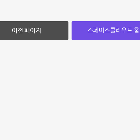
스페이스클라우드 홈
이전 페이지