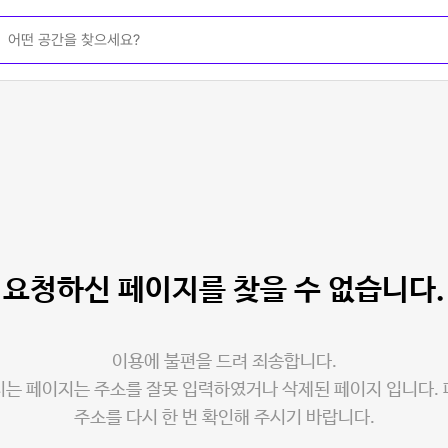
요청하신 페이지를
찾을 수 없습니다.
이용에 불편을 드려 죄송합니다.
는 페이지는 주소를 잘못 입력하였거나 삭제된 페이지 입니다.
주소를 다시 한 번 확인해 주시기 바랍니다.