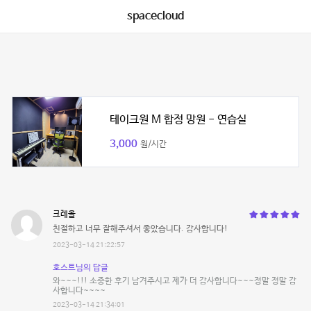
spacecloud
테이크원 M 합정 망원 - 연습실
3,000
원/시간
크레올
친절하고 너무 잘해주셔서 좋았습니다. 감사합니다!
2023-03-14 21:22:57
호스트님의 답글
와~~~!!! 소중한 후기 남겨주시고 제가 더 감사합니다~~~정말 정말 감
사합니다~~~~
2023-03-14 21:34:01