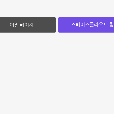
스페이스클라우드 홈
이전 페이지