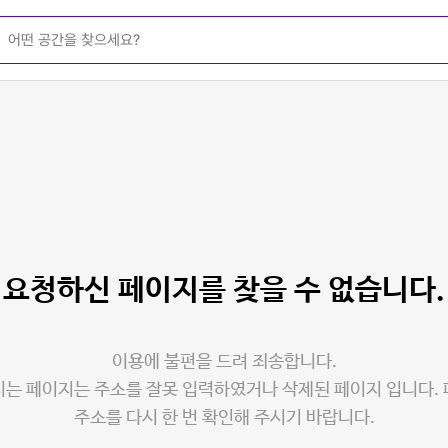
요청하신 페이지를
찾을 수 없습니다.
이용에 불편을 드려 죄송합니다.
는 페이지는 주소를 잘못 입력하였거나 삭제된 페이지 입니다.
주소를 다시 한 번 확인해 주시기 바랍니다.