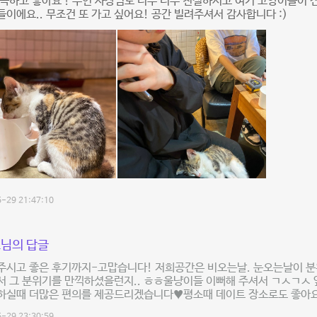
늑하고 좋아요 ! 주인 사장님도 너무 너무 친절하시고 여기 고양이들이 진
이에요.. 무조건 또 가고 싶어요! 공간 빌려주셔서 감사합니다 :)
-29 21:47:10
님의 답글
주시고 좋은 후기까지-고맙습니다! 저희공간은 비오는날. 눈오는날이 분
서 그 분위기를 만끽하셨을런지.. ㅎㅎ울냥이들 이뻐해 주셔서 ㄱㅅㄱㅅ
하실때 더많은 편의를 제공드리겠습니다♥평소때 데이트 장소로도 좋아