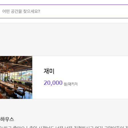
재미
20,000
원/패키지
로하우스